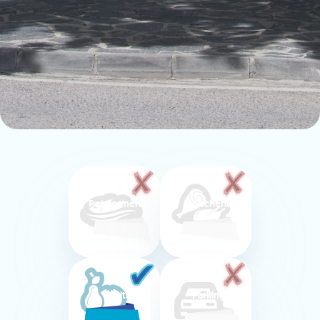
Poissonnerie
Boucherie
Fruits
Parking