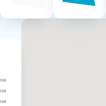
1:00
1:00
1:00