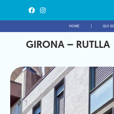
HOME
QUI S
GIRONA – RUTLLA