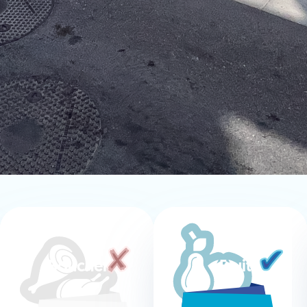
Boucherie
Fruits