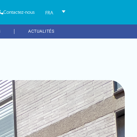
Contactez-nous
FRA
S
ACTUALITÉS