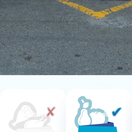
Boucherie
Fruits