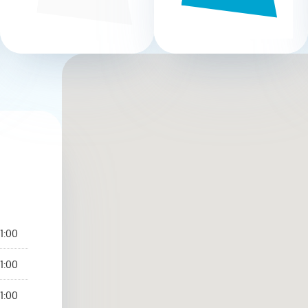
1:00
1:00
1:00