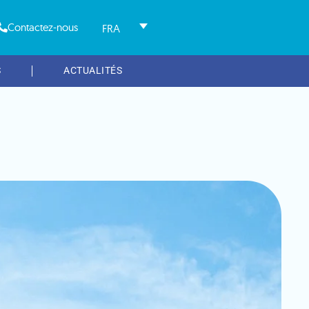
Contactez-nous
FRA
S
ACTUALITÉS