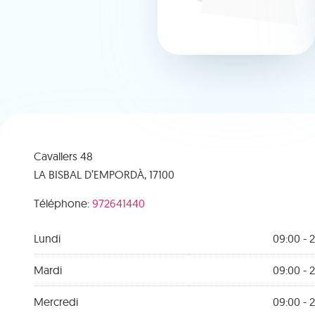
Cavallers 48
LA BISBAL D’EMPORDÀ,
17100
Téléphone:
972641440
Lundi
09:00 - 2
Mardi
09:00 - 2
Mercredi
09:00 - 2