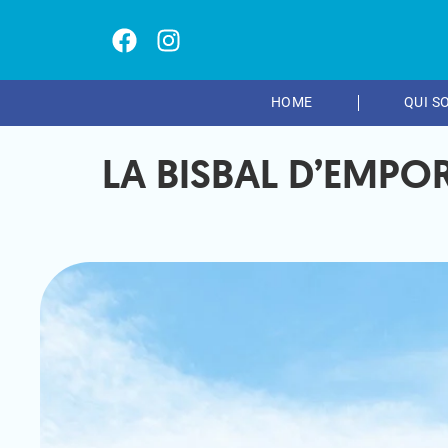
HOME
QUI S
LA BISBAL D’EMPO