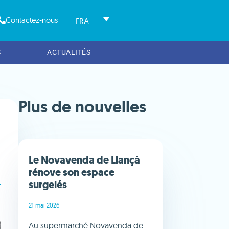
Contactez-nous
FRA
S
ACTUALITÉS
Plus de nouvelles
Le Novavenda de Llançà
rénove son espace
surgelés
21 mai 2026
Au supermarché Novavenda de