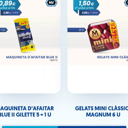
AQUINETA D’AFAITAR
GELATS MINI CLÀSSI
BLUE II GILETTE 5 + 1 U
MAGNUM 6 U