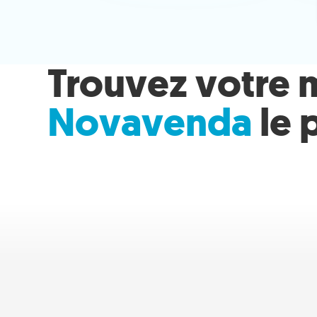
Trouvez votre 
Novavenda
le 