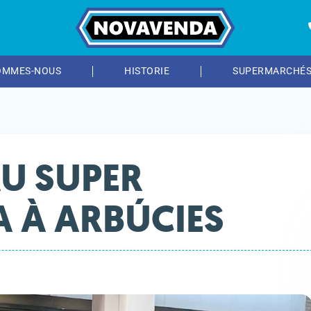
OMMES-NOUS
HISTORIE
SUPERMARCHÉ
U SUPER
 À ARBÚCIES