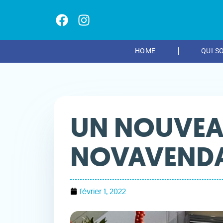
HOME
QUI S
UN NOUVEA
NOVAVENDA
février 1, 2022