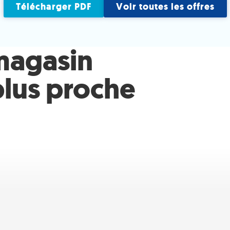
Télécharger PDF
Voir toutes les offres
magasin
plus proche