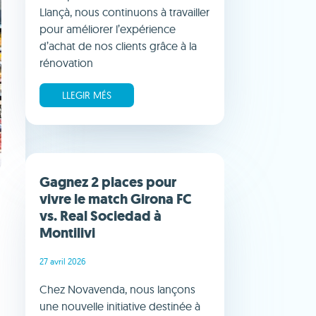
Llançà, nous continuons à travailler
pour améliorer l’expérience
d’achat de nos clients grâce à la
rénovation
LLEGIR MÉS
Gagnez 2 places pour
vivre le match Girona FC
vs. Real Sociedad à
Montilivi
27 avril 2026
Chez Novavenda, nous lançons
e
une nouvelle initiative destinée à