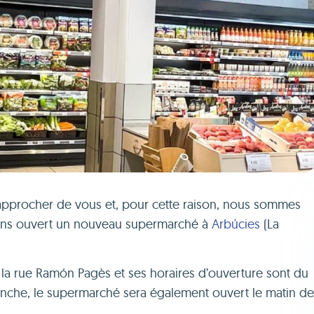
approcher de vous et, pour cette raison, nous sommes
ons ouvert un nouveau supermarché à
Arbúcies
(La
 la rue Ramón Pagès et ses horaires d’ouverture sont du
manche, le supermarché sera également ouvert le matin d