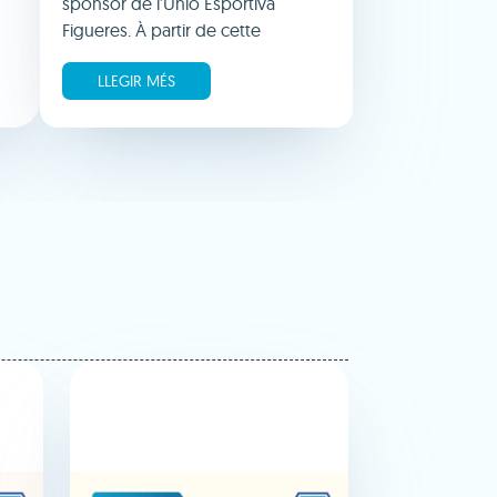
sponsor de l’Unió Esportiva
Figueres. À partir de cette
LLEGIR MÉS