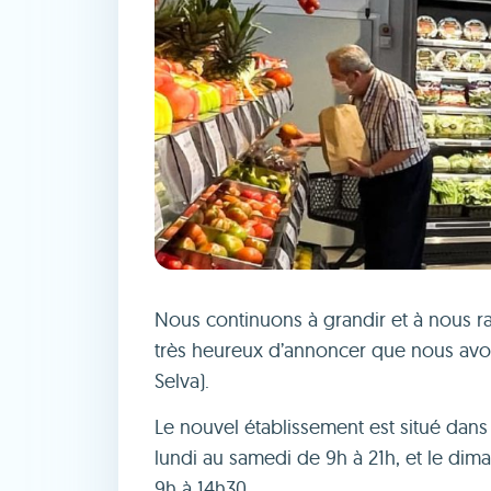
Nous continuons à grandir et à nous r
très heureux d’annoncer que nous av
Selva).
Le nouvel établissement est situé dans
lundi au samedi de 9h à 21h, et le di
9h à 14h30.