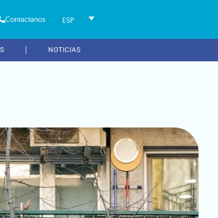
Contactanos
ESP
S
NOTICIAS