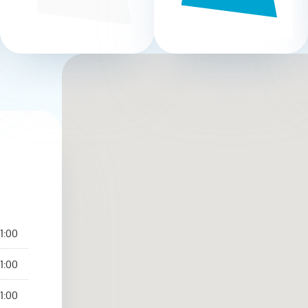
1:00
1:00
1:00