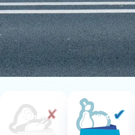
Carniceria
Fruta