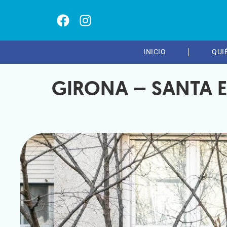
INICIO
QUI
GIRONA – SANTA 