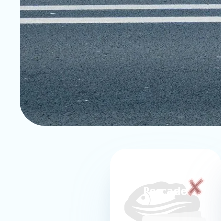
Pescaderia