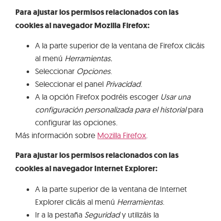
Para ajustar los permisos relacionados con las
cookies al navegador Mozilla Firefox:
A la parte superior de la ventana de Firefox clicáis
al menú
Herramientas.
Seleccionar
Opciones
.
Seleccionar el panel
Privacidad
.
A la opción Firefox podréis escoger
Usar una
configuración personalizada para el historial
para
configurar las opciones.
Más información sobre
Mozilla Firefox
.
Para ajustar los permisos relacionados con las
cookies al navegador Internet Explorer:
A la parte superior de la ventana de Internet
Explorer clicáis al menú
Herramientas
.
Ir a la pestaña
Seguridad
y utilizáis la