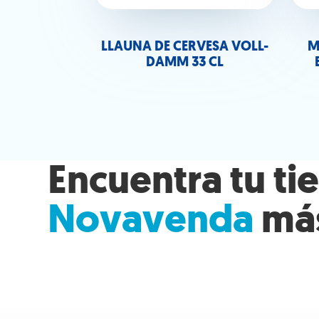
LLAUNA DE CERVESA VOLL-
M
DAMM 33 CL
Encuentra tu ti
Novavenda
má