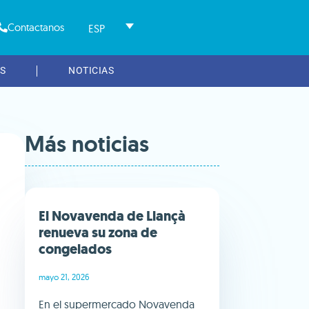
Contactanos
ESP
S
NOTICIAS
Más noticias
El Novavenda de Llançà
renueva su zona de
congelados
mayo 21, 2026
En el supermercado Novavenda