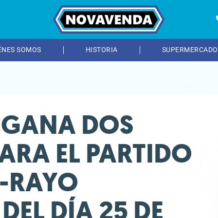
ÉNES SOMOS
HISTORIA
SUPERMERCADO
Y GANA DOS
ARA EL PARTIDO
A-RAYO
DEL DÍA 25 DE