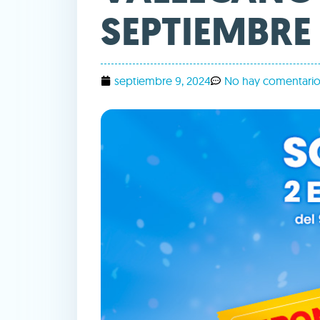
SEPTIEMBRE
septiembre 9, 2024
No hay comentari