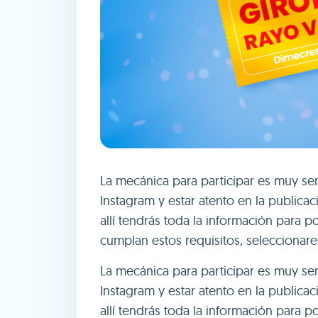
La mecánica para participar es muy sen
Instagram y estar atento en la public
allí tendrás toda la información para p
cumplan estos requisitos, selecciona
La mecánica para participar es muy sen
Instagram y estar atento en la public
allí tendrás toda la información para p