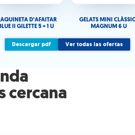
AQUINETA D’AFAITAR
GELATS MINI CLÀSSI
BLUE II GILETTE 5 + 1 U
MAGNUM 6 U
Descargar pdf
Ver todas las ofertas
enda
s cercana