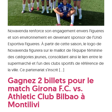
Novavenda renforce son engagement envers Figueres
et son environnement en devenant sponsor de l’Unió
Esportiva Figueres. À partir de cette saison, le logo de
Novavenda figurera sur le maillot de l’équipe féminine
des catégories jeunes, consolidant ainsi le lien entre le
supermarché et l’un des clubs sportifs de référence de
la ville. Ce partenariat s’inscrit […]
Gagnez 2 billets pour le
match Girona F.C. vs.
Athletic Club Bilbao à
Montilivi