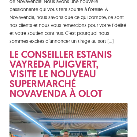
de Novavenda! Nous avons une nouvelle
passionnante qui vous fera sourire à l’oreille. À
Novavenda, nous savons que ce qui compte, ce sont
nos clients et nous vous remercions pour votre fidélité
et votre soutien continus. C’est pourquoi nous
sommes excités d’annoncer un tirage au sort […]
LE CONSEILLER ESTANIS
VAYREDA PUIGVERT,
VISITE LE NOUVEAU
SUPERMARCHÉ
NOVAVENDA À OLOT