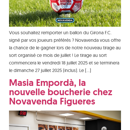
Vous souhaitez remporter un ballon du Girona F.C.
signé par vos joueurs préférés ? Novavenda vous offre
la chance de le gagner lors de notre nouveau tirage au
sort organisé ce mois de juillet ! Le tirage au sort
commencera le vendredi 18 juillet 2025 et se terminera
le dimanche 27 juillet 2025 (inclus). Le […]
Masia Empordà, la
nouvelle boucherie chez
Novavenda Figueres