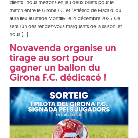
clients : nous mettons en jeu deux billets pour le
match entre le Girona F.C. et l’Atlético de Madrid, qui
aura lieu au stade Montilivi le 21 décembre 2025. Ce
sera l’un des rendez-vous marquants de la saison, et
nous […]
Novavenda organise un
tirage au sort pour
gagner un ballon du
Girona F.C. dédicacé !