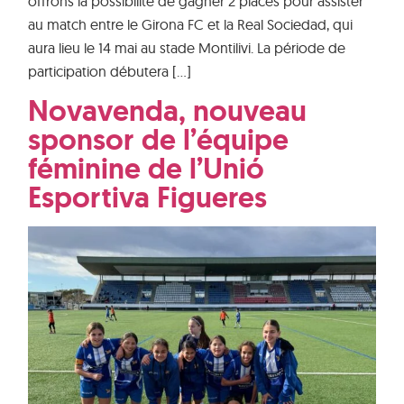
offrons la possibilité de gagner 2 places pour assister
au match entre le Girona FC et la Real Sociedad, qui
aura lieu le 14 mai au stade Montilivi. La période de
participation débutera […]
Novavenda, nouveau
sponsor de l’équipe
féminine de l’Unió
Esportiva Figueres