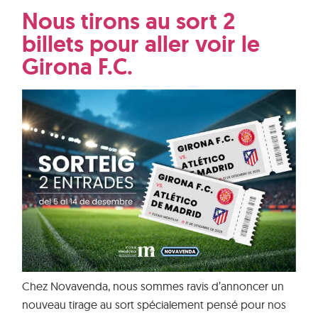
Nous tirons au sort 2
billets pour aller voir le
Girona F.C.
Chez Novavenda, nous sommes ravis d’annoncer un
nouveau tirage au sort spécialement pensé pour nos