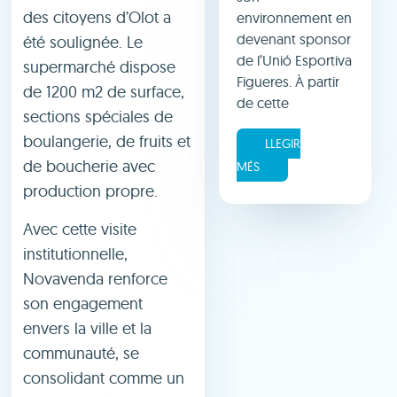
des citoyens d’Olot a
environnement en
devenant sponsor
été soulignée. Le
de l’Unió Esportiva
supermarché dispose
Figueres. À partir
de 1200 m2 de surface,
de cette
sections spéciales de
boulangerie, de fruits et
LLEGIR
de boucherie avec
MÉS
production propre.
Avec cette visite
institutionnelle,
Novavenda renforce
son engagement
envers la ville et la
communauté, se
consolidant comme un