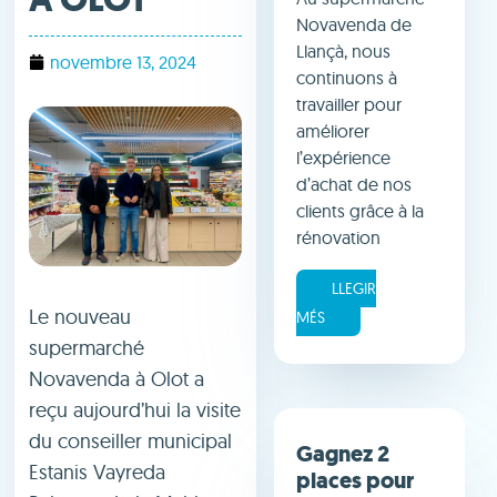
Novavenda de
Llançà, nous
novembre 13, 2024
continuons à
travailler pour
améliorer
l’expérience
d’achat de nos
clients grâce à la
rénovation
LLEGIR
Le nouveau
MÉS
supermarché
Novavenda à Olot a
reçu aujourd’hui la visite
du conseiller municipal
Gagnez 2
Estanis Vayreda
places pour