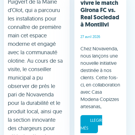
Puigvert de la Mairie
vivre le match
Girona FC vs.
d’Olot, qui a parcouru
Real Sociedad
les installations pour
à Montilivi
connaître de première
main cet espace
27 avril 2026
moderne et engagé
Chez Novavenda,
avec la communauté
nous lançons une
olotine. Au cours de sa
nouvelle initiative
visite, le conseiller
destinée à nos
municipal a pu
clients. Cette fois-
ci, en collaboration
observer de près le
avec Casa
pari de Novavenda
Modena Copizzes
pour la durabilité et le
artesanas,
produit local, ainsi que
la section innovante
LLEGIR
des chargeurs pour
MÉS