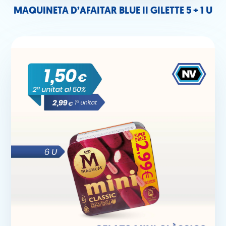
MAQUINETA D’AFAITAR BLUE II GILETTE 5 + 1 U