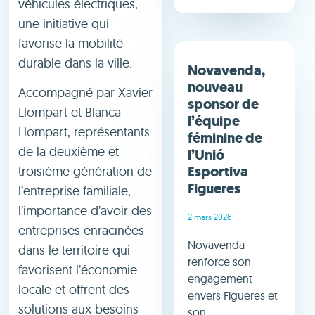
véhicules électriques,
une initiative qui
favorise la mobilité
durable dans la ville.
Novavenda,
nouveau
Accompagné par Xavier
sponsor de
Llompart et Blanca
l’équipe
Llompart, représentants
féminine de
de la deuxième et
l’Unió
Esportiva
troisième génération de
Figueres
l’entreprise familiale,
l’importance d’avoir des
2 mars 2026
entreprises enracinées
Novavenda
dans le territoire qui
renforce son
favorisent l’économie
engagement
locale et offrent des
envers Figueres et
solutions aux besoins
son