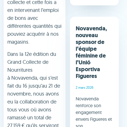
collecte et cette fois a
en intervenant l’emploi
de bons avec
différentes quantités qui
Novavenda,
pouviez acquérir à nos
nouveau
sponsor de
magasins.
l’équipe
Dans la 12e édition du
féminine de
Grand Collecte de
l’Unió
Esportiva
Nourritures
Figueres
à Novavenda, qui s’est
fait du 16 jusqu’au 21 de
2 mars 2026
novembre, nous avons
Novavenda
eu la collaboration de
renforce son
tous vous où avons
engagement
ramassé un total de
envers Figueres et
27.159 € qu’ils serviront
son