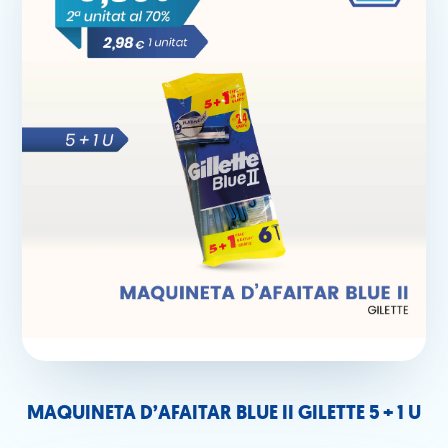
MAQUINETA D’AFAITAR BLUE II GILETTE 5 + 1 U