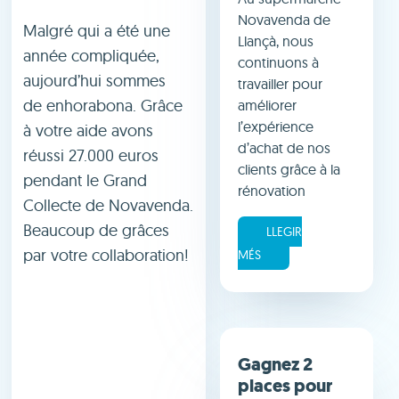
Novavenda de
Malgré qui a été une
Llançà, nous
année compliquée,
continuons à
aujourd’hui sommes
travailler pour
de enhorabona. Grâce
améliorer
l’expérience
à votre aide avons
d’achat de nos
réussi 27.000 euros
clients grâce à la
pendant le Grand
rénovation
Collecte de Novavenda.
Beaucoup de grâces
LLEGIR
par votre collaboration!
MÉS
Gagnez 2
places pour