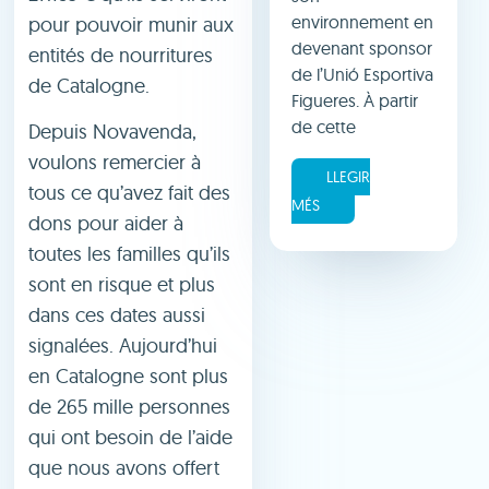
environnement en
pour pouvoir munir aux
devenant sponsor
entités de nourritures
de l’Unió Esportiva
de Catalogne.
Figueres. À partir
de cette
Depuis Novavenda,
voulons remercier à
LLEGIR
tous ce qu’avez fait des
MÉS
dons pour aider à
toutes les familles qu’ils
sont en risque et plus
dans ces dates aussi
signalées. Aujourd’hui
en Catalogne sont plus
de 265 mille personnes
qui ont besoin de l’aide
que nous avons offert