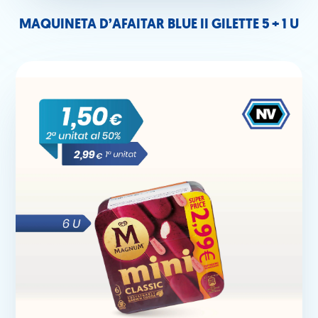
MAQUINETA D’AFAITAR BLUE II GILETTE 5 + 1 U