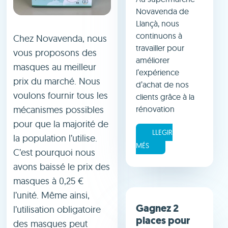
Novavenda de
Llançà, nous
continuons à
Chez Novavenda, nous
travailler pour
vous proposons des
améliorer
masques au meilleur
l’expérience
prix du marché. Nous
d’achat de nos
voulons fournir tous les
clients grâce à la
mécanismes possibles
rénovation
pour que la majorité de
LLEGIR
la population l’utilise.
MÉS
C’est pourquoi nous
avons baissé le prix des
masques à 0,25 €
l’unité. Même ainsi,
Gagnez 2
l’utilisation obligatoire
places pour
des masques peut