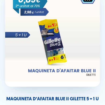
MAQUINETA D’AFAITAR BLUE II GILETTE 5 + 1 U