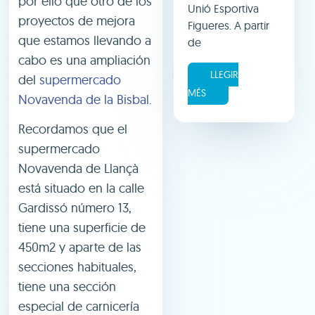
por ello que otro de los
Unió Esportiva
proyectos de mejora
Figueres. A partir
que estamos llevando a
de
cabo es una ampliación
LLEGIR
del
supermercado
MÉS
Novavenda de la Bisbal.
Recordamos que el
supermercado
Novavenda de Llançà
está situado en la calle
Gardissó número 13,
tiene una superficie de
450m2 y aparte de las
secciones habituales,
tiene una sección
especial de carnicería