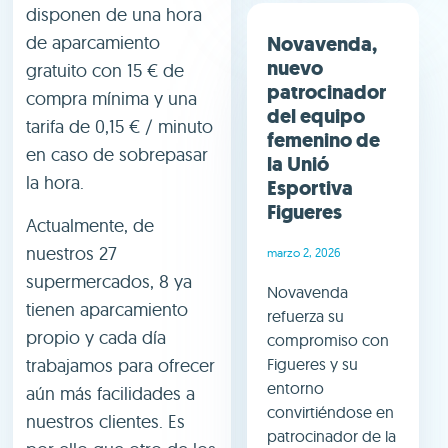
disponen de una hora
de aparcamiento
Novavenda,
nuevo
gratuito con 15 € de
patrocinador
compra mínima y una
del equipo
tarifa de 0,15 € / minuto
femenino de
en caso de sobrepasar
la Unió
la hora.
Esportiva
Figueres
Actualmente, de
nuestros 27
marzo 2, 2026
supermercados, 8 ya
Novavenda
tienen aparcamiento
refuerza su
propio y cada día
compromiso con
trabajamos para ofrecer
Figueres y su
entorno
aún más facilidades a
convirtiéndose en
nuestros clientes. Es
patrocinador de la