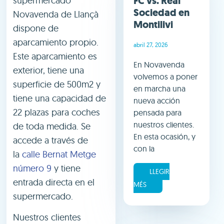
FC vs. Real
supermercado
Sociedad en
Novavenda de Llançà
Montilivi
dispone de
aparcamiento propio.
abril 27, 2026
Este aparcamiento es
En Novavenda
exterior, tiene una
volvemos a poner
superficie de 500m2 y
en marcha una
tiene una capacidad de
nueva acción
22 plazas para coches
pensada para
nuestros clientes.
de toda medida. Se
En esta ocasión, y
accede a través de
con la
la
calle Bernat Metge
número 9
y tiene
LLEGIR
entrada directa en el
MÉS
supermercado.
Nuestros clientes