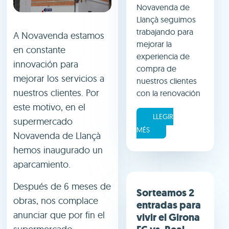
Novavenda de
Llançà seguimos
trabajando para
A Novavenda estamos
mejorar la
en constante
experiencia de
innovación para
compra de
mejorar los servicios a
nuestros clientes
nuestros clientes. Por
con la renovación
este motivo, en el
LLEGIR
supermercado
MÉS
Novavenda de Llançà
hemos inaugurado un
aparcamiento.
Después de 6 meses de
Sorteamos 2
obras, nos complace
entradas para
anunciar que por fin el
vivir el Girona