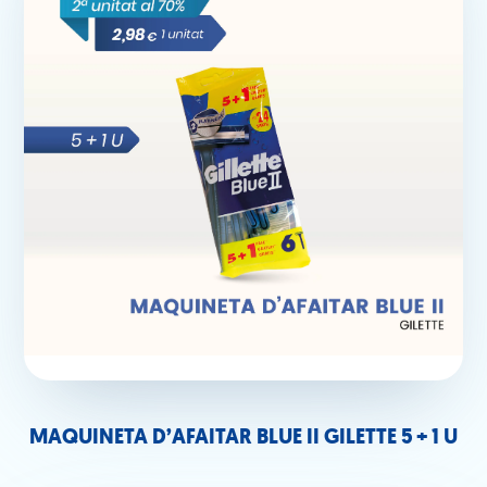
MAQUINETA D’AFAITAR BLUE II GILETTE 5 + 1 U