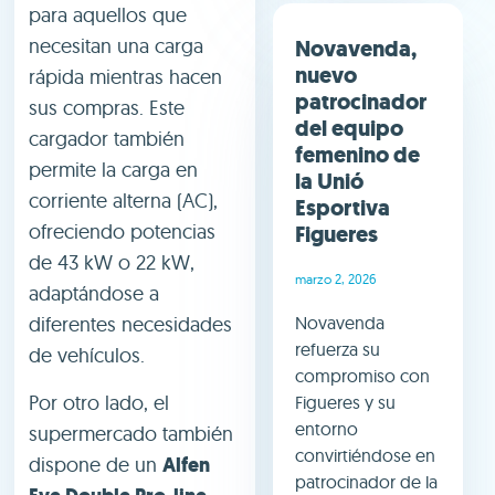
para aquellos que
necesitan una carga
Novavenda,
nuevo
rápida mientras hacen
patrocinador
sus compras. Este
del equipo
cargador también
femenino de
permite la carga en
la Unió
corriente alterna (AC),
Esportiva
ofreciendo potencias
Figueres
de 43 kW o 22 kW,
marzo 2, 2026
adaptándose a
Novavenda
diferentes necesidades
refuerza su
de vehículos.
compromiso con
Por otro lado, el
Figueres y su
entorno
supermercado también
convirtiéndose en
dispone de un
Alfen
patrocinador de la