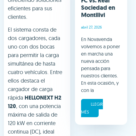
FC vs. Real
Sociedad en
eficientes para sus
Montilivi
clientes.
abril 27, 2026
El sistema consta de
dos cargadores, cada
En Novavenda
uno con dos bocas
volvemos a poner
en marcha una
para permitir la carga
nueva acción
simultánea de hasta
pensada para
cuatro vehículos. Entre
nuestros clientes.
ellos destaca el
En esta ocasión, y
cargador de carga
con la
rápida
HELLONEXT H2
LLEGIR
120
, con una potencia
MÉS
máxima de salida de
120 kW en corriente
continua (DC), ideal