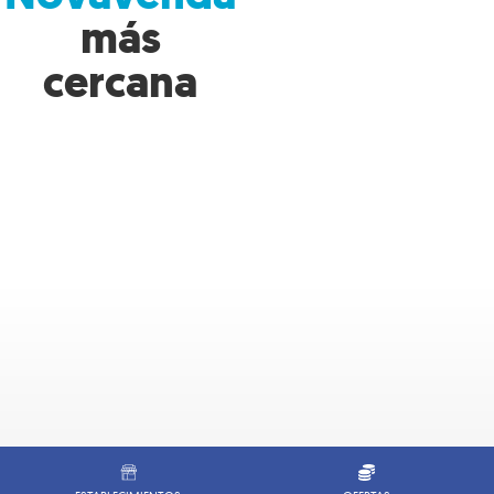
más
cercana