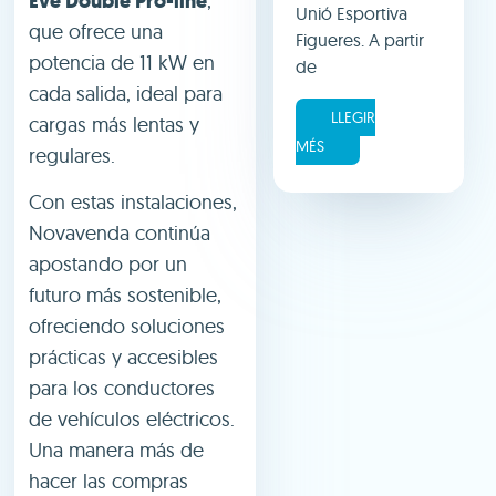
Eve Double Pro-line
,
Unió Esportiva
que ofrece una
Figueres. A partir
potencia de 11 kW en
de
cada salida, ideal para
LLEGIR
cargas más lentas y
MÉS
regulares.
Con estas instalaciones,
Novavenda continúa
apostando por un
futuro más sostenible,
ofreciendo soluciones
prácticas y accesibles
para los conductores
de vehículos eléctricos.
Una manera más de
hacer las compras