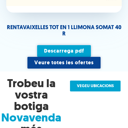
RENTAVAIXELLES TOT EN 1 LLIMONA SOMAT 40
R
Descarrega pdf
Veure totes les ofertes
Trobeu la
VEGEU UBICACIONS
vostra
botiga
Novavenda