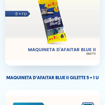
MAQUINETA D’AFAITAR BLUE II GILETTE 5 + 1 U