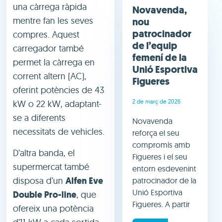
una càrrega ràpida
Novavenda,
mentre fan les seves
nou
patrocinador
compres. Aquest
de l’equip
carregador també
femení de la
permet la càrrega en
Unió Esportiva
corrent altern (AC),
Figueres
oferint potències de 43
2 de març de 2026
kW o 22 kW, adaptant-
se a diferents
Novavenda
necessitats de vehicles.
reforça el seu
compromís amb
D’altra banda, el
Figueres i el seu
supermercat també
entorn esdevenint
disposa d’un
Alfen Eve
patrocinador de la
Unió Esportiva
Double Pro-line
, que
Figueres. A partir
ofereix una potència