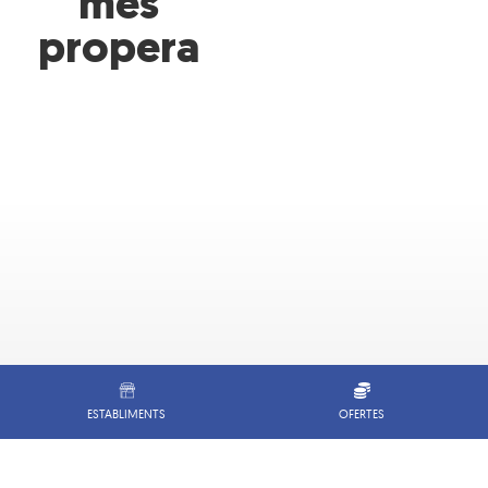
més
propera
ESTABLIMENTS
OFERTES