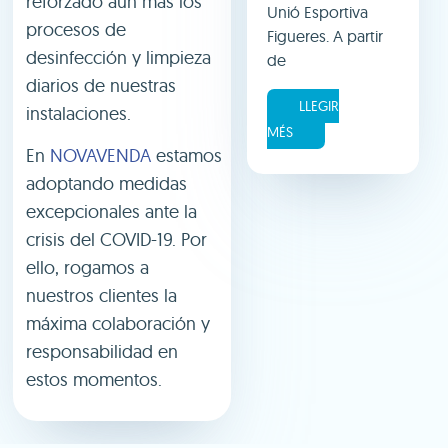
reforzado aún más los
Unió Esportiva
procesos de
Figueres. A partir
desinfección y limpieza
de
diarios de nuestras
LLEGIR
instalaciones.
MÉS
En
NOVAVENDA
estamos
adoptando medidas
excepcionales ante la
crisis del COVID-19. Por
ello, rogamos a
nuestros clientes la
máxima colaboración y
responsabilidad en
estos momentos.