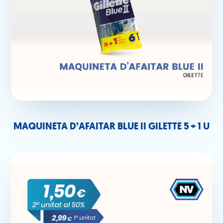
MAQUINETA D’AFAITAR BLUE II GILETTE 5 + 1 U