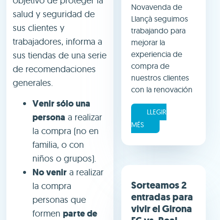
objetivo de proteger la
Novavenda de
salud y seguridad de
Llançà seguimos
sus clientes y
trabajando para
trabajadores, informa a
mejorar la
experiencia de
sus tiendas de una serie
compra de
de recomendaciones
nuestros clientes
generales.
con la renovación
Venir sólo una
LLEGIR
persona
a realizar
MÉS
la compra (no en
familia, o con
niños o grupos).
No venir
a realizar
Sorteamos 2
la compra
entradas para
personas que
vivir el Girona
formen
parte de