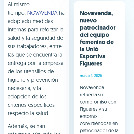
Al mismo
Novavenda,
tiempo,
NOVAVENDA
ha
nuevo
adoptado medidas
patrocinador
internas para reforzar la
del equipo
salud y la seguridad de
femenino de
sus trabajadores, entre
la Unió
las que se encuentra la
Esportiva
Figueres
entrega por la empresa
de los utensilios de
marzo 2, 2026
higiene y prevención
Novavenda
necesaria, y la
refuerza su
adopción de los
compromiso con
criterios específicos
Figueres y su
respecto la salud.
entorno
convirtiéndose en
Además, se han
patrocinador de la