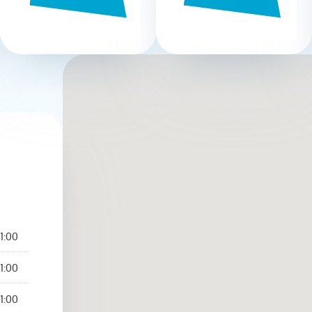
1:00
1:00
1:00