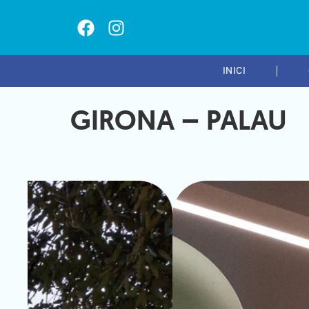
INICI
GIRONA – PALAU