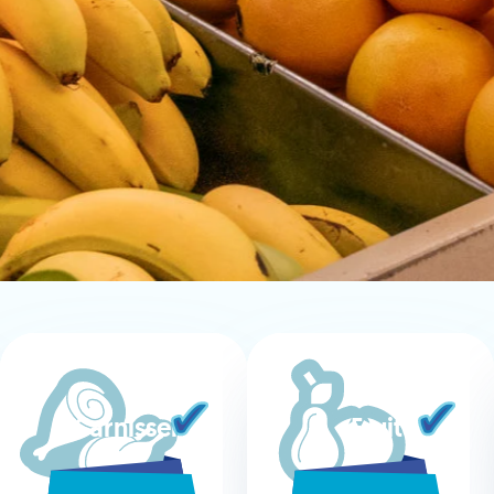
Carnisseria
Fruita