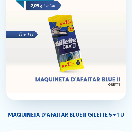
MAQUINETA D’AFAITAR BLUE II GILETTE 5 + 1 U