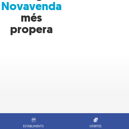
Novavenda
més
propera
ESTABLIMENTS
OFERTES