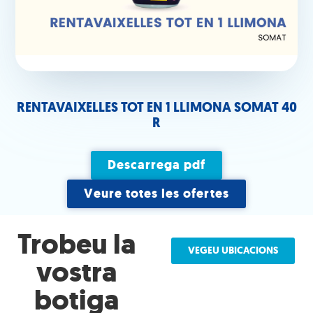
RENTAVAIXELLES TOT EN 1 LLIMONA SOMAT 40
R
Descarrega pdf
Veure totes les ofertes
Trobeu la
VEGEU UBICACIONS
vostra
botiga