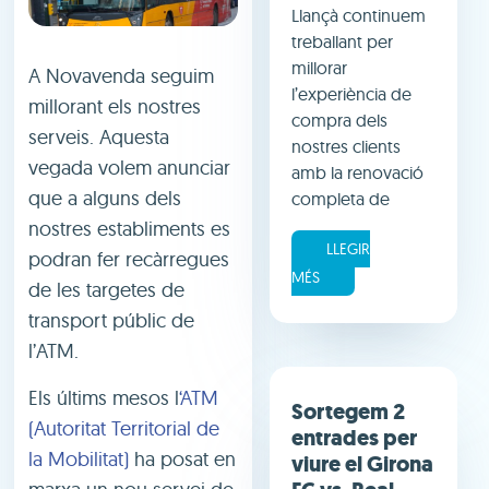
Llançà continuem
treballant per
millorar
A Novavenda seguim
l’experiència de
millorant els nostres
compra dels
serveis. Aquesta
nostres clients
vegada volem anunciar
amb la renovació
que a alguns dels
completa de
nostres establiments es
LLEGIR
podran fer recàrregues
MÉS
de les targetes de
transport públic de
l’ATM.
Els últims mesos l
‘ATM
Sortegem 2
(Autoritat Territorial de
entrades per
la Mobilitat)
ha posat en
viure el Girona