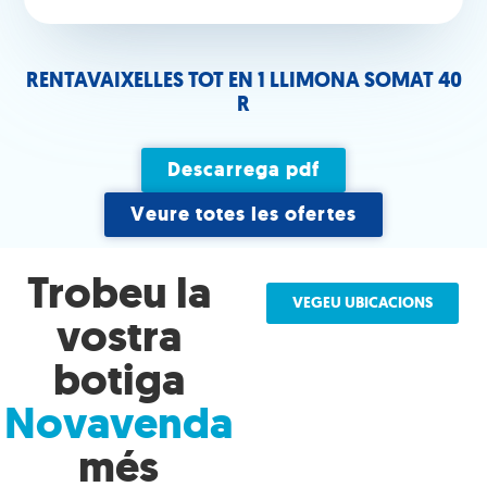
RENTAVAIXELLES TOT EN 1 LLIMONA SOMAT 40
R
Descarrega pdf
Veure totes les ofertes
Trobeu la
VEGEU UBICACIONS
vostra
botiga
Novavenda
més