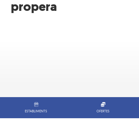
propera
ESTABLIMENTS
OFERTES