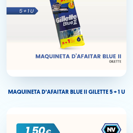
MAQUINETA D’AFAITAR BLUE II GILETTE 5 + 1 U