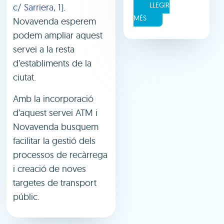
LLEGIR
c/ Sarriera, 1)
.
MÉS
Novavenda esperem
podem ampliar aquest
servei a la resta
d’establiments de la
ciutat.
Amb la incorporació
d’aquest servei ATM i
Novavenda busquem
facilitar la gestió dels
processos de recàrrega
i creació de noves
targetes de transport
públic.