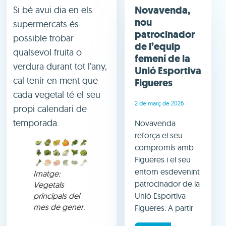
Novavenda,
Si bé avui dia en els
nou
supermercats és
patrocinador
possible trobar
de l’equip
qualsevol fruita o
femení de la
verdura durant tot l’any,
Unió Esportiva
cal tenir en ment que
Figueres
cada vegetal té el seu
2 de març de 2026
propi calendari de
temporada.
Novavenda
reforça el seu
compromís amb
Figueres i el seu
entorn esdevenint
Imatge:
patrocinador de la
Vegetals
principals del
Unió Esportiva
mes de gener.
Figueres. A partir