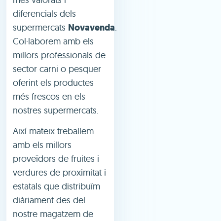
diferencials dels
supermercats
Novavenda
.
Col·laborem amb els
millors professionals de
sector carni o pesquer
oferint els productes
més frescos en els
nostres supermercats.
Així mateix treballem
amb els millors
proveïdors de fruites i
verdures de proximitat i
estatals que distribuïm
diàriament des del
nostre magatzem de