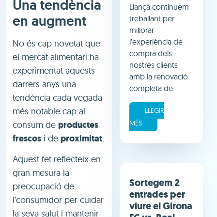
Una tendència
Llançà continuem
en augment
treballant per
millorar
l’experiència de
No és cap novetat que
compra dels
el mercat alimentari ha
nostres clients
experimentat aquests
amb la renovació
darrers anys una
completa de
tendència cada vegada
més notable cap al
LLEGIR
MÉS
consum de
productes
frescos
i de
proximitat
.
Aquest fet reflecteix en
gran mesura la
Sortegem 2
preocupació de
entrades per
l’consumidor per cuidar
viure el Girona
la seva salut i mantenir