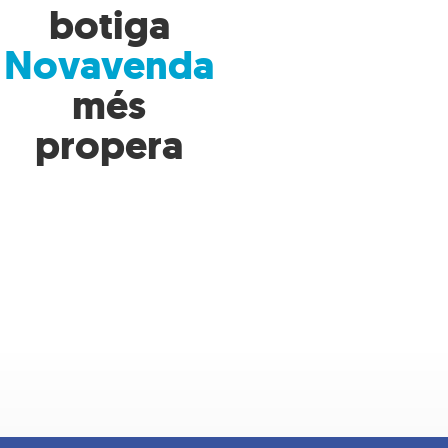
botiga
Novavenda
més
propera