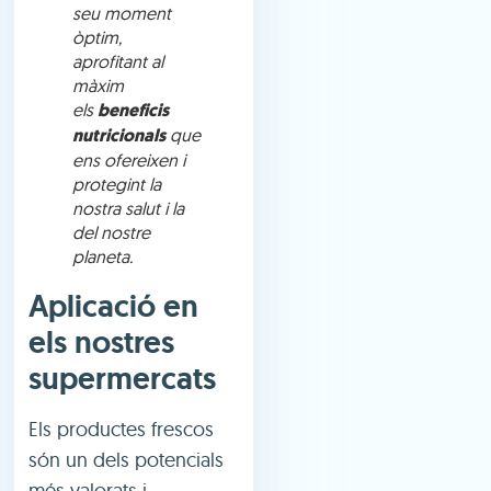
seu moment
òptim,
aprofitant al
màxim
els
beneficis
nutricionals
que
ens ofereixen i
protegint la
nostra salut i la
del nostre
planeta.
Aplicació en
els nostres
supermercats
Els productes frescos
són un dels potencials
més valorats i