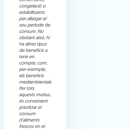
congelació o
estabilitzants
per allargar el
seu període de
consum. No
obstant això, hi
ha altres tipus
de beneficis a
tenir en
compte, com,
per exemple,
els beneficis
mediambientals.
Per tots
aquests motius,
és convenient
prioritzar el
consum
d’aliments
frescos en el