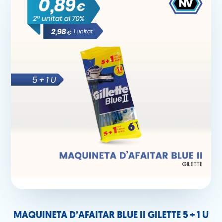
MAQUINETA D’AFAITAR BLUE II GILETTE 5 + 1 U