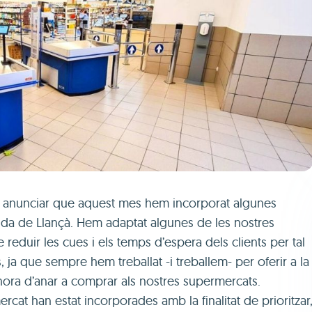
ó anunciar que aquest mes hem incorporat algunes
da de Llançà. Hem adaptat algunes de les nostres
 de reduir les cues i els temps d’espera dels clients per tal
s, ja que sempre hem treballat -i treballem- per oferir a la
l’hora d’anar a comprar als nostres supermercats.
rcat han estat incorporades amb la finalitat de prioritzar