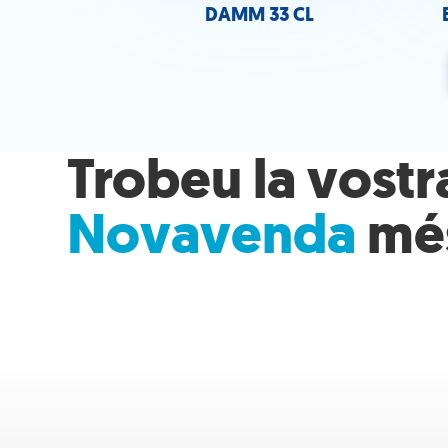
DAMM 33 CL
Trobeu la vostr
Novavenda
més