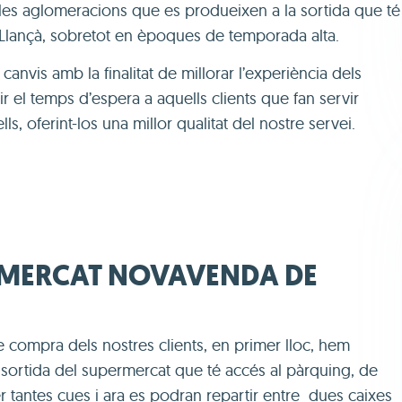
i les aglomeracions que es produeixen a la sortida que té
Llançà, sobretot en èpoques de temporada alta.
anvis amb la finalitat de millorar l’experiència dels
ir el temps d’espera a aquells clients que fan servir
ls, oferint-los una millor qualitat del nostre servei.
RMERCAT NOVAVENDA DE
e compra dels nostres clients, en primer lloc, hem
a sortida del supermercat que té accés al pàrquing, de
r tantes cues i ara es podran repartir entre dues caixes