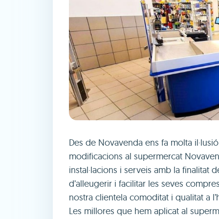
Des de Novavenda ens fa molta il·lusi
modificacions al supermercat Novaven
instal·lacions i serveis amb la finalitat
d’alleugerir i facilitar les seves compre
nostra clientela comoditat i qualitat a 
Les millores que hem aplicat al superme