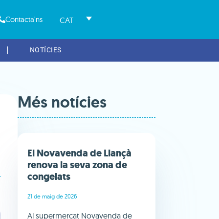
Contacta'ns
CAT
NOTÍCIES
Més notícies
El Novavenda de Llançà
renova la seva zona de
congelats
21 de maig de 2026
Al supermercat Novavenda de