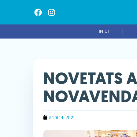
INICI
NOVETATS A
NOVAVENDA
abril 14, 2021