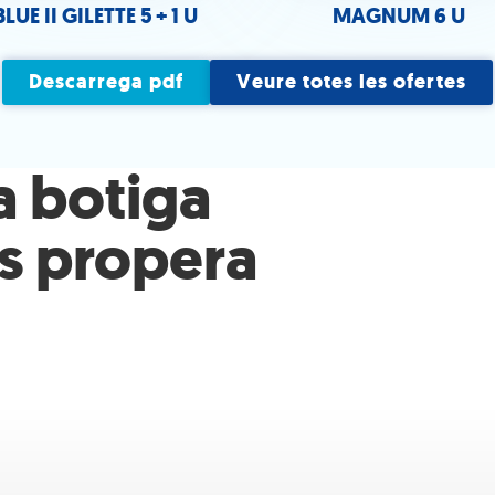
BLUE II GILETTE 5 + 1 U
MAGNUM 6 U
Descarrega pdf
Veure totes les ofertes
a botiga
 propera