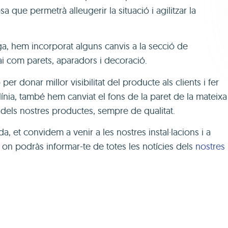
que permetrà alleugerir la situació i agilitzar la
ga, hem incorporat alguns canvis a la secció de
pai com parets, aparadors i decoració.
per donar millor visibilitat del producte als clients i fer
línia, també hem canviat el fons de la paret de la mateixa
a dels nostres productes, sempre de qualitat.
a, et convidem a venir a les nostres instal·lacions i a
, on podràs informar-te de totes les notícies dels
nostres