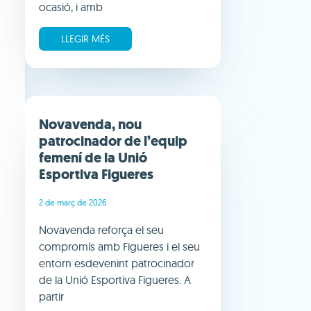
ocasió, i amb
LLEGIR MÉS
Novavenda, nou
patrocinador de l’equip
femení de la Unió
Esportiva Figueres
2 de març de 2026
Novavenda reforça el seu
compromís amb Figueres i el seu
entorn esdevenint patrocinador
de la Unió Esportiva Figueres. A
partir