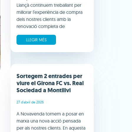
Llançà continuem treballant per
millorar l’experiència de compra
dels nostres clients amb la
renovació completa de
LLEGIR MÉS
Sortegem 2 entrades per
viure el Girona FC vs. Real
Sociedad a Montilivi
27 d'abril de 2026
A Novavenda tornem a posar en
marxa una nova acció pensada
,
per als nostres clients. En aquesta