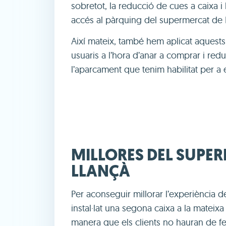
sobretot, la reducció de cues a caixa 
accés al pàrquing del supermercat de 
Així mateix, també hem aplicat aquests c
usuaris a l’hora d’anar a comprar i redu
l’aparcament que tenim habilitat per a el
MILLORES DEL SUPE
LLANÇÀ
Per aconseguir millorar l’experiència d
instal·lat una segona caixa a la mateix
manera que els clients no hauran de fe