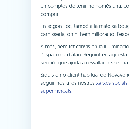
en comptes de tenir-ne només una, cosa 
compra.
En segon lloc, també a la mateixa boti
carnisseria, on hi hem millorat tot l’es
A més, hem fet canvis en la il·luminació 
l’espai més diàfan. Seguint en aquesta 
secció, que ajuda a ressaltar l’essènci
Siguis o no client habitual de Novavend
seguir-nos a les nostres
xarxes socials
supermercats
.