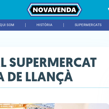
QUI SOM
HISTÒRIA
SUPERMERCATS
L SUPERMERCAT
 DE LLANÇÀ